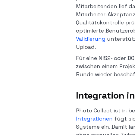
Mitarbeitenden lief d
Mitarbeiter-Akzeptanz
Qualitätskontrolle pr
optimierte Benutzero
Validierung
unterstütz
Upload.
Für eine NIS2- oder 
zwischen einem Projek
Runde wieder beschäf
Integration i
Photo Collect ist in b
Integrationen
fügt sic
Systeme ein. Damit l
ohne manuellen Zwisc