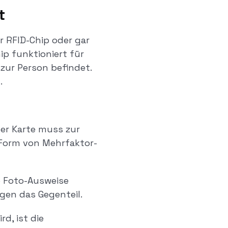
t
 RFID-Chip oder gar
ip funktioniert für
s zur Person befindet.
.
er Karte muss zur
e Form von Mehrfaktor-
e Foto-Ausweise
igen das Gegenteil.
d, ist die