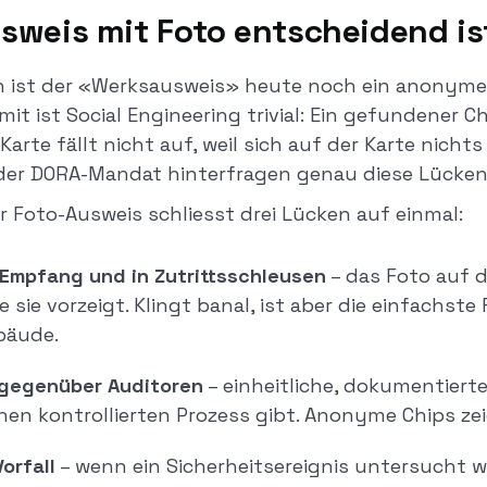
sweis mit Foto entscheidend is
n ist der «Werksausweis» heute noch ein anonymer
it ist Social Engineering trivial: Ein gefundener Ch
Karte fällt nicht auf, weil sich auf der Karte nicht
oder DORA-Mandat hinterfragen genau diese Lücken
r Foto-Ausweis schliesst drei Lücken auf einmal:
Empfang und in Zutrittsschleusen
– das Foto auf d
e sie vorzeigt. Klingt banal, ist aber die einfachst
ebäude.
 gegenüber Auditoren
– einheitliche, dokumentiert
inen kontrollierten Prozess gibt. Anonyme Chips ze
orfall
– wenn ein Sicherheitsereignis untersucht wir