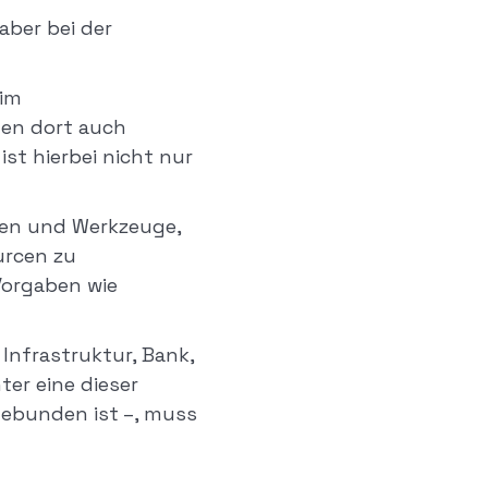
aber bei der
im
den dort auch
st hierbei nicht nur
nien und Werkzeuge,
urcen zu
 Vorgaben wie
Infrastruktur, Bank,
ter eine dieser
ngebunden ist –, muss