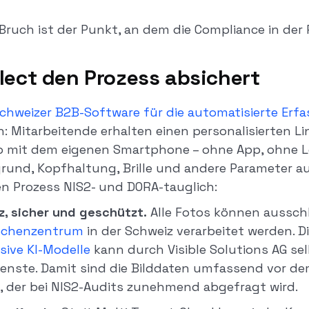
ruch ist der Punkt, an dem die Compliance in der P
lect den Prozess absichert
chweizer B2B-Software für die automatisierte Erf
rn: Mitarbeitende erhalten einen personalisierten Li
 mit dem eigenen Smartphone – ohne App, ohne Lo
grund, Kopfhaltung, Brille und andere Parameter au
 Prozess NIS2- und DORA-tauglich:
z, sicher und geschützt.
Alle Fotos können ausschl
Rechenzentrum
in der Schweiz verarbeitet werden. D
sive KI-Modelle
kann durch Visible Solutions AG se
ienste. Damit sind die Bilddaten umfassend vor d
, der bei NIS2-Audits zunehmend abgefragt wird.