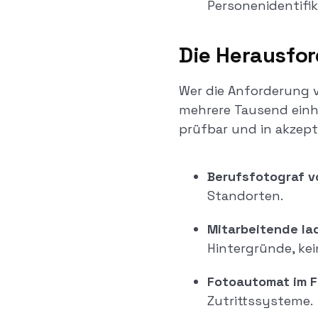
Personenidentifi
Die Herausfor
Wer die Anforderung 
mehrere Tausend einhe
prüfbar und in akzept
Berufsfotograf vo
Standorten.
Mitarbeitende lad
Hintergründe, kein
Fotoautomat im F
Zutrittssysteme.