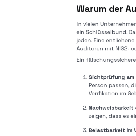
Warum der Au
In vielen Unternehme
ein Schlüsselbund. Dam
jeden. Eine entliehene 
Auditoren mit NIS2- 
Ein fälschungssichere
Sichtprüfung am 
Person passen, di
Verifikation im G
Nachweisbarkeit
zeigen, dass es e
Belastbarkeit im V