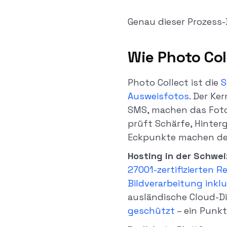
Genau dieser Prozess-B
Wie Photo Col
Photo Collect ist die
S
Ausweisfotos
. Der Ke
SMS, machen das Foto
prüft Schärfe, Hinter
Eckpunkte machen den
Hosting in der Schwei
27001-zertifizierten 
Bildverarbeitung inklu
ausländische Cloud-D
geschützt
– ein Punkt