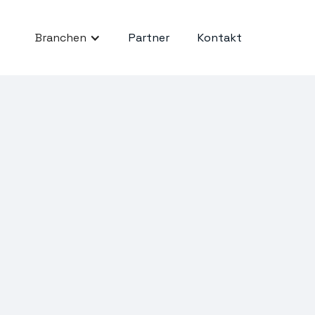
Branchen
Partner
Kontakt
A: Warum
herheit
ce-Faktor