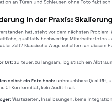
kation an Türen und Schleusen ohne Foto faktisch
derung in der Praxis: Skalierun
verstanden hat, steht vor dem nächsten Problem
itliche, qualitativ hochwertige Mitarbeiterfotos 
abler Zeit? Klassische Wege scheitern an diesem P
r Ort:
zu teuer, zu langsam, logistisch ein Albtraum
en selbst ein Foto hoch:
unbrauchbare Qualität, u
e CI-Konformität, kein Audit-Trail.
oyer:
Wartezeiten, Insellösungen, keine Integration