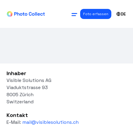
DE
Foto erfassen
Inhaber
Visible Solutions AG
Viaduktstrasse 93
8005 Zürich
Switzerland
Kontakt
E-Mail:
mail@visiblesolutions.ch