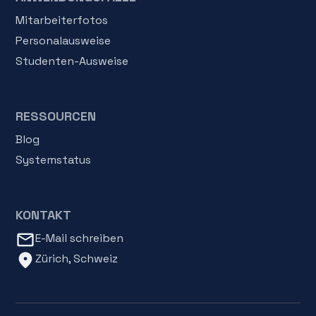
Mitarbeiterfotos
Personalausweise
Studenten-Ausweise
RESSOURCEN
Blog
Systemstatus
KONTAKT
mail_outline
E-Mail schreiben
location_on
Zürich, Schweiz