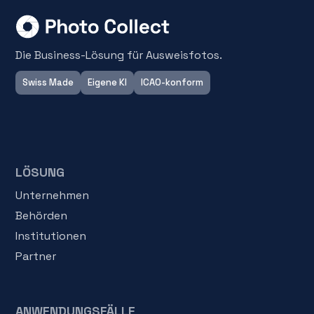
Die Business-Lösung für Ausweisfotos.
Swiss Made
Eigene KI
ICAO-konform
LÖSUNG
Unternehmen
Behörden
Institutionen
Partner
ANWENDUNGSFÄLLE