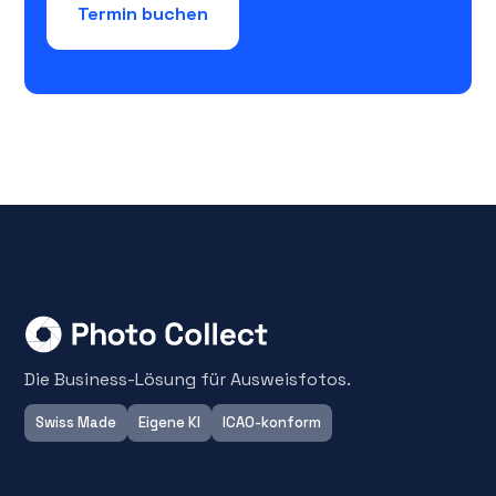
Termin buchen
Die Business-Lösung für Ausweisfotos.
Swiss Made
Eigene KI
ICAO-konform