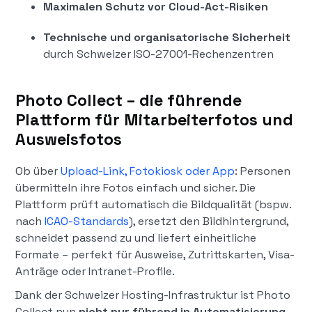
Maximalen Schutz vor Cloud-Act-Risiken
Technische und organisatorische Sicherheit
durch Schweizer ISO-27001-Rechenzentren
Photo Collect – die führende
Plattform für Mitarbeiterfotos und
Ausweisfotos
Ob über
Upload-Link, Fotokiosk oder App
: Personen
übermitteln ihre Fotos einfach und sicher. Die
Plattform prüft automatisch die Bildqualität (bspw.
nach
ICAO-Standards
), ersetzt den Bildhintergrund,
schneidet passend zu und liefert einheitliche
Formate – perfekt für Ausweise, Zutrittskarten, Visa-
Anträge oder Intranet-Profile.
Dank der Schweizer Hosting-Infrastruktur ist Photo
Collect nun
nicht nur führend in Automatisierung