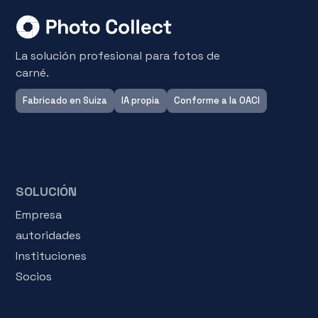
La solución profesional para fotos de
carné.
Fabricado en Suiza
IA propia
Conforme a la OACI
SOLUCIÓN
Empresa
autoridades
Instituciones
Socios