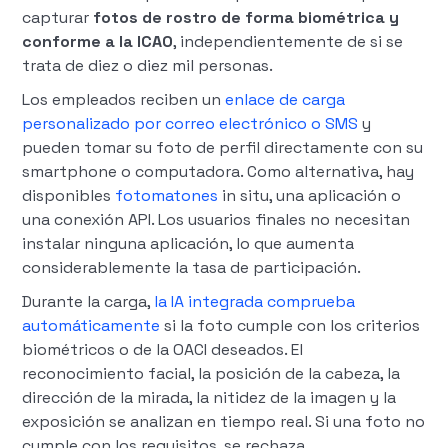
capturar
fotos de rostro de forma biométrica y
conforme a la ICAO
, independientemente de si se
trata de diez o diez mil personas.
Los empleados reciben un
enlace de carga
personalizado por correo electrónico o SMS
y
pueden tomar su foto de perfil directamente con su
smartphone o computadora. Como alternativa, hay
disponibles
fotomatones
in situ, una aplicación o
una conexión API. Los usuarios finales no necesitan
instalar ninguna aplicación, lo que aumenta
considerablemente la tasa de participación.
Durante la carga,
la IA integrada comprueba
automáticamente
si la foto cumple con los criterios
biométricos o de la OACI deseados. El
reconocimiento facial, la posición de la cabeza, la
dirección de la mirada, la nitidez de la imagen y la
exposición se analizan en tiempo real. Si una foto no
cumple con los requisitos, se rechaza