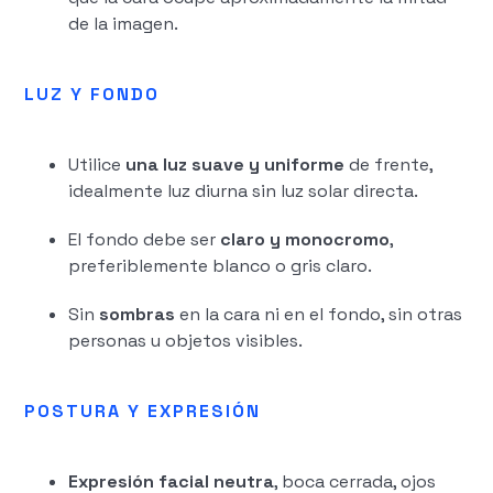
de la imagen.
LUZ Y FONDO
Utilice
una luz suave y uniforme
de frente,
idealmente luz diurna sin luz solar directa.
El fondo debe ser
claro y monocromo
,
preferiblemente blanco o gris claro.
Sin
sombras
en la cara ni en el fondo, sin otras
personas u objetos visibles.
‍POSTURA Y EXPRESIÓN
Expresión facial neutra
, boca cerrada, ojos