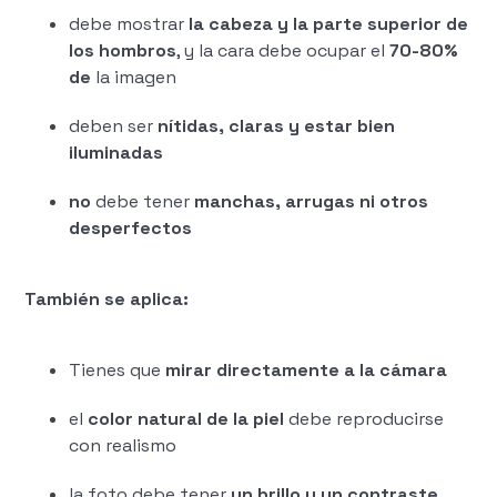
debe mostrar
la cabeza y la parte superior de
los hombros
, y la cara debe ocupar el
70-80%
de
la imagen
deben ser
nítidas, claras y estar bien
iluminadas
no
debe tener
manchas, arrugas ni otros
desperfectos
También se aplica:
Tienes que
mirar directamente a la cámara
el
color natural de la piel
debe reproducirse
con realismo
la foto debe tener
un brillo y un contraste