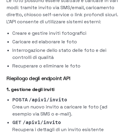
Le foto possono essere scattate e caricate in vari
modi: tramite invito via SMS/email, caricamento
diretto, chiosco self-service o link profondi sicuri.
L'API consente di utilizzare sistemi esterni:
Creare e gestire inviti fotografici
Caricare ed elaborare le foto
Interrogazione dello stato delle foto e dei
controlli di qualità
Recuperare o eliminare le foto
Riepilogo degli endpoint API
1. gestione degli inviti
POSTA
/apiv1/invito
Crea un nuovo invito a caricare le foto (ad
esempio via SMS o e-mail).
GET
/apiv1/invito
Recupera i dettagli di un invito esistente