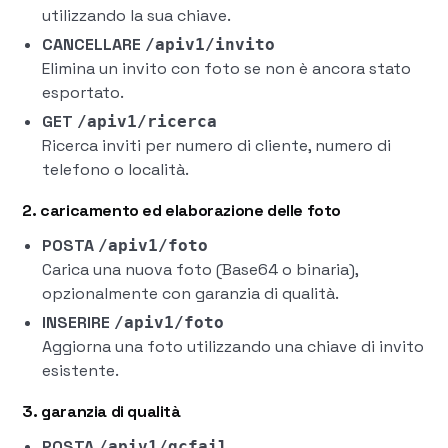
utilizzando la sua chiave.
CANCELLARE
/apiv1/invito
Elimina un invito con foto se non è ancora stato
esportato.
GET
/apiv1/ricerca
Ricerca inviti per numero di cliente, numero di
telefono o località.
2. caricamento ed elaborazione delle foto
POSTA
/apiv1/foto
Carica una nuova foto (Base64 o binaria),
opzionalmente con garanzia di qualità.
INSERIRE
/apiv1/foto
Aggiorna una foto utilizzando una chiave di invito
esistente.
3. garanzia di qualità
POSTA
/apiv1/qcfail