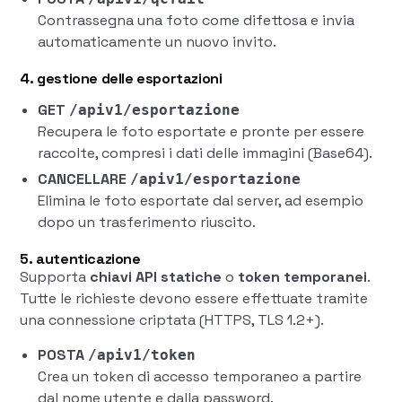
Contrassegna una foto come difettosa e invia
automaticamente un nuovo invito.
4. gestione delle esportazioni
GET
/apiv1/esportazione
Recupera le foto esportate e pronte per essere
raccolte, compresi i dati delle immagini (Base64).
CANCELLARE
/apiv1/esportazione
Elimina le foto esportate dal server, ad esempio
dopo un trasferimento riuscito.
5. autenticazione
Supporta
chiavi API statiche
o
token temporanei
.
Tutte le richieste devono essere effettuate tramite
una connessione criptata (HTTPS, TLS 1.2+).
POSTA
/apiv1/token
Crea un token di accesso temporaneo a partire
dal nome utente e dalla password.