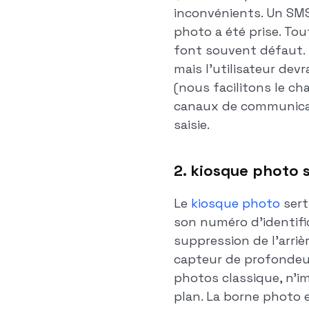
inconvénients. Un SMS 
photo a été prise. To
font souvent défaut. 
mais l'utilisateur de
(nous facilitons le c
canaux de communicati
saisie.
2. kiosque photo s
Le
kiosque photo
sert
son numéro d'identifi
suppression de l'arri
capteur de profondeur 
photos classique, n'im
plan. La borne photo e