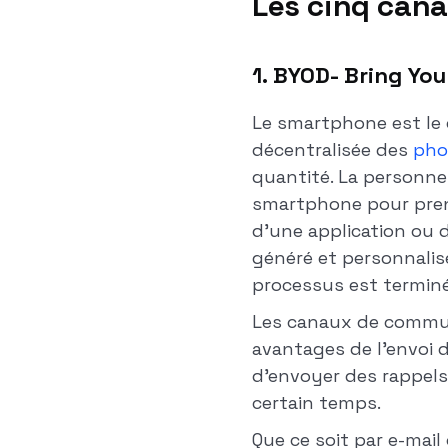
Les cinq cana
1. BYOD- Bring Yo
Le smartphone est le c
décentralisée des
pho
quantité. La personne
smartphone pour prendr
d'une application ou 
généré et personnalis
processus est terminé
Les canaux de communi
avantages de l'envoi de
d'envoyer des rappels
certain temps.
Que ce soit par e-mai