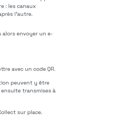
e : les canaux
près l'autre.
 alors envoyer un e-
ttre avec un code QR.
tion peuvent y être
t ensuite transmises à
Collect sur place.