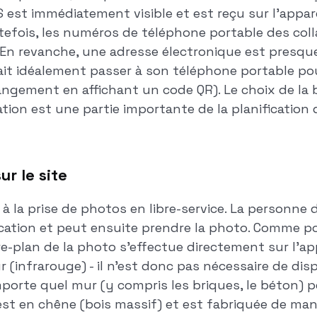
est immédiatement visible et est reçu sur l'apparei
utefois, les numéros de téléphone portable des coll
En revanche, une adresse électronique est presque
vrait idéalement passer à son téléphone portable p
hangement en affichant un code QR). Le choix de l
on est une partie importante de la planification
ur le site
 à la prise de photos en libre-service. La personne 
cation et peut ensuite prendre la photo. Comme pour
ère-plan de la photo s'effectue directement sur l'a
(infrarouge) - il n'est donc pas nécessaire de dis
porte quel mur (y compris les briques, le béton) pe
st en chêne (bois massif) et est fabriquée de mani