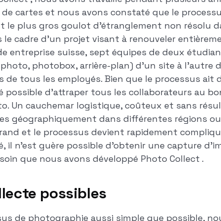
n de cartes et nous avons constaté que le process
t le plus gros goulot d'étranglement non résolu d
s le cadre d'un projet visant à renouveler entièrem
de entreprise suisse, sept équipes de deux étudia
l photo, photobox, arrière-plan) d'un site à l'autre 
 de tous les employés. Bien que le processus ait 
été possible d'attraper tous les collaborateurs au
o. Un cauchemar logistique, coûteux et sans résult
ties géographiquement dans différentes régions ou 
grand et le processus devient rapidement compliq
 il n'est guère possible d'obtenir une capture d'i
soin que nous avons développé Photo Collect .
lecte possibles
sus de photographie aussi simple que possible, n