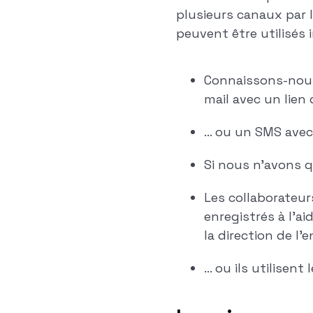
plusieurs canaux par 
peuvent être utilisés 
Connaissons-nous
mail avec un lien
... ou un SMS ave
Si nous n'avons q
Les collaborateur
enregistrés à l'a
la direction de l'e
... ou ils utilisen