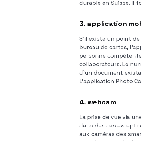
durable en Suisse. Il 
3. application mobi
S'il existe un point d
bureau de cartes, l'ap
personne compétente de
collaborateurs. Le num
d'un document existant
L'application Photo Co
4. webcam
La prise de vue via u
dans des cas exceptio
aux caméras des smart