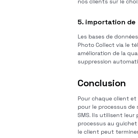
nos clients sur le cho
5. importation de
Les bases de données
Photo Collect via le 
amélioration de la qua
suppression automatiq
Conclusion
Pour chaque client et
pour le processus de s
SMS. Ils utilisent leur
processus au guichet r
le client peut termin