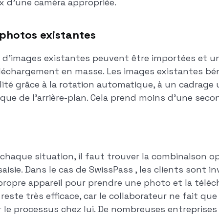
ix d'une caméra appropriée.
 photos existantes
 d'images existantes peuvent être importées et u
téléchargement en masse. Les images existantes bé
lité grâce à la rotation automatique, à un cadrage 
ue de l'arrière-plan. Cela prend moins d'une seco
 chaque situation, il faut trouver la combinaison 
aisie. Dans le cas de SwissPass , les clients sont in
 propre appareil pour prendre une photo et la télécha
este très efficace, car le collaborateur ne fait qu
er le processus chez lui. De nombreuses entreprise