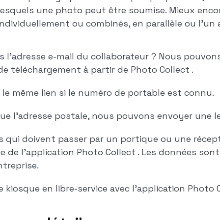
lesquels une photo peut être soumise. Mieux encor
individuellement ou combinés, en parallèle ou l'un a
 l'adresse e-mail du collaborateur ? Nous pouvons
 de téléchargement à partir de Photo Collect .
c le même lien si le numéro de portable est connu.
ue l'adresse postale, nous pouvons envoyer une le
s qui doivent passer par un portique ou une récep
ide de l'application Photo Collect . Les données son
ntreprise.
t le kiosque en libre-service avec l'application Photo 