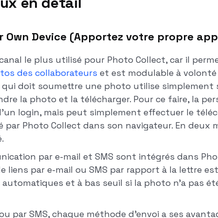
ux en détail
ur Own Device (Apportez votre propre app
anal le plus utilisé pour Photo Collect, car il perm
tos des collaborateurs
et est modulable à volonté
 qui doit soumettre une photo utilise simplement
e la photo et la télécharger. Pour ce faire, la pe
d'un login, mais peut simplement effectuer le télé
é par Photo Collect dans son navigateur. En deux 
.
cation par e-mail et SMS sont intégrés dans Photo
 liens par e-mail ou SMS par rapport à la lettre est 
 automatiques et à bas seuil si la photo n'a pas é
l ou par SMS, chaque méthode d'envoi a ses avanta