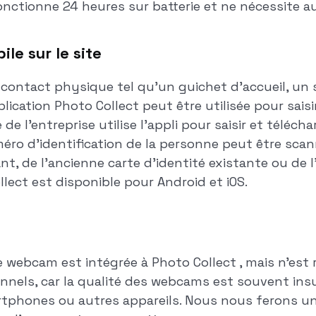
fonctionne 24 heures sur batterie et ne nécessite a
le sur le site
e contact physique tel qu'un guichet d'accueil, un 
plication Photo Collect peut être utilisée pour sais
 l'entreprise utilise l'appli pour saisir et téléch
éro d'identification de la personne peut être scan
, de l'ancienne carte d'identité existante ou de l'
llect est disponible pour Android et iOS.
ne webcam est intégrée à Photo Collect , mais n'e
nnels, car la qualité des webcams est souvent insu
phones ou autres appareils. Nous nous ferons un p