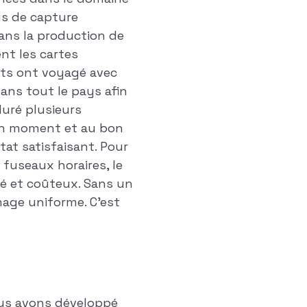
us de capture
ans la production de
ent les cartes
nts ont voyagé avec
dans tout le pays afin
duré plusieurs
 bon moment et au bon
at satisfaisant. Pour
fuseaux horaires, le
ué et coûteux. Sans un
mage uniforme. C'est
ous avons développé