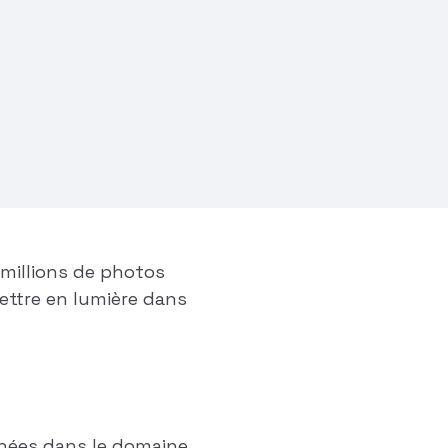
 millions de photos
ettre en lumière dans
nnées dans le domaine