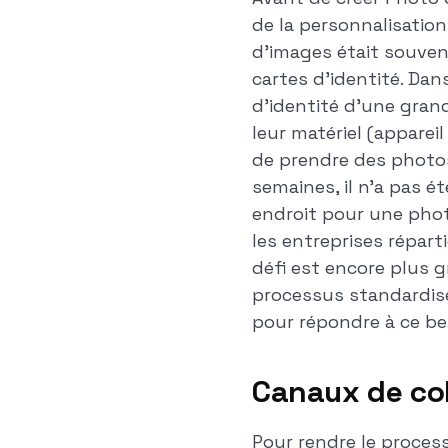
de la personnalisatio
d'images était souven
cartes d'identité. Dan
d'identité d'une gran
leur matériel (apparei
de prendre des photos
semaines, il n'a pas 
endroit pour une phot
les entreprises répar
défi est encore plus 
processus standardisé,
pour répondre à ce be
Canaux de col
Pour rendre le proces