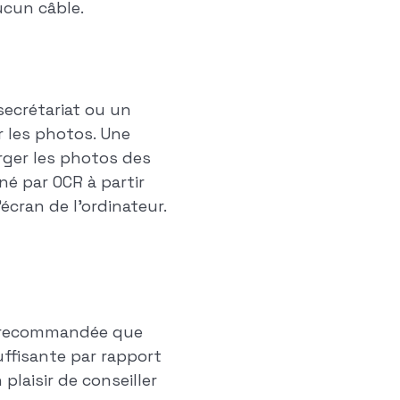
ucun câble.
secrétariat ou un
ir les photos. Une
arger les photos des
né par OCR à partir
écran de l'ordinateur.
st recommandée que
ffisante par rapport
laisir de conseiller