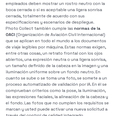
empleados deben mostrar un rostro neutro con la
boca cerrada o si es aceptable una ligera sonrisa
cerrada, totalmente de acuerdo con sus
especificaciones y escenarios de despliegue.
Photo Collect también cumple las
normas de la
OACI
(Organización de Aviación Civil Internacional)
que se aplican en todo el mundo a los documentos
de viaje legibles por máquina. Estas normas exigen,
entre otras cosas, un retrato frontal con los ojos
abiertos, una expresión neutra o una ligera sonrisa,
un tamaño definido de la cabeza en la imagen y una
iluminación uniforme sobre un fondo neutro. En
cuanto se sube o se toma una foto, se somete a un
proceso automatizado de validación por IA. En él se
comprueban criterios como la pose, la iluminación,
las expresiones faciales, la alineación de la cabeza y
el fondo. Las fotos que no cumplen los requisitos se
marcan y usted puede activar una nueva solicitud a
través del control de calidad integrado.